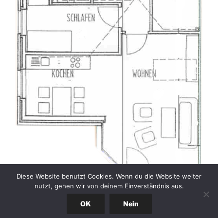
Diese Website benutzt Cookies. Wenn du die Website weiter
nutzt, gehen wir von deinem Einverständnis aus.
OK
Nein