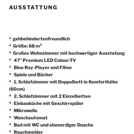
AUSSTATTUNG
* gehbehindertenfreundlich
* Größe: 68 m²
* Großes Wohnzimmer mit hochwertiger Ausstatung
* 47″ Premium LED Colour-TV
* Blue Ray-Player und Filme
* Spiele und Bücher
* 1. Schlafzimmer mit Doppelbett in Komforthöhe
(60cm)
* 2. Schlafzimmer mit 2 Einzelbetten
* Einbauküche mit Geschirrspüler
* Mikrowelle
* Waschautomat
* Bad mit WC und ebenerdiger Dusche
* Rauchmelder