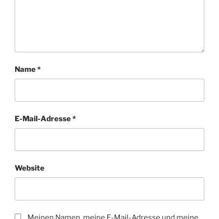
Name
*
E-Mail-Adresse
*
Website
Meinen Namen, meine E-Mail-Adresse und meine